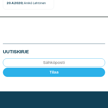
20.4.2020
| Anikó Lehtinen
UUTISKIRJE
Tilaa