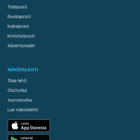
Tisleposti
Ruokaposti
Kahviposti
Kotiolutposti
Advertoriaalit
NÄKÖISLEHTI
Tilaa lehti
Oluttutka
Juomatutka
Lue näköislehti