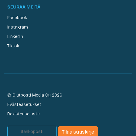
SEURAA MEITÄ
Facebook
Instagram
LinkedIn
Tiktok
© Olutposti Media Oy 2026
Evästeasetukset
Rekisteriseloste
Tilaa uutiskirje