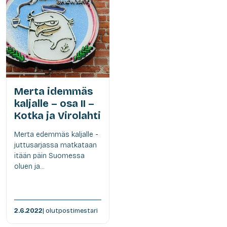
Merta idemmäs
kaljalle – osa II –
Kotka ja Virolahti
Merta edemmäs kaljalle -
juttusarjassa matkataan
itään päin Suomessa
oluen ja...
2.6.2022
| olutpostimestari