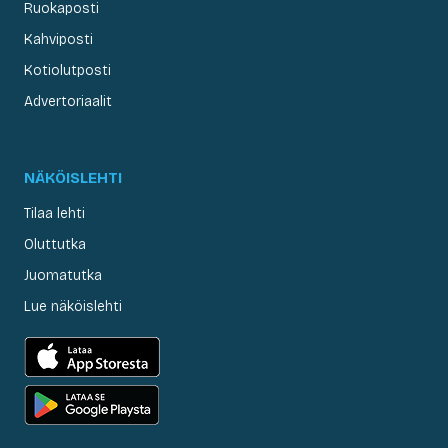
Ruokaposti
Kahviposti
Kotiolutposti
Advertoriaalit
NÄKÖISLEHTI
Tilaa lehti
Oluttutka
Juomatutka
Lue näköislehti