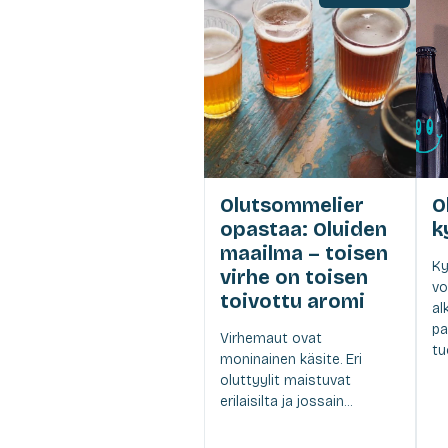
Olutsommelier
O
opastaa: Oluiden
k
maailma – toisen
Ky
virhe on toisen
vo
toivottu aromi
al
pa
Virhemaut ovat
tuo
moninainen käsite. Eri
oluttyylit maistuvat
erilaisilta ja jossain...