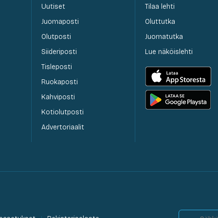
Uutiset
Tilaa lehti
Juomaposti
Oluttutka
Olutposti
Juomatutka
Siideriposti
Lue näköislehti
Tisleposti
Ruokaposti
Kahviposti
Kotiolutposti
Advertoriaalit