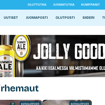
OLUTTUTKA
JUOMATUTKA
KUMPPANIT
UUTISET
JUOMAPOSTI
OLUTPOSTI
SIIDERI
T
virhemaut
KOTIOLUTPOSTI
KOTIOLUTPOSTI