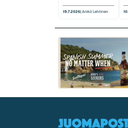
19.7.2026
| Anikó Lehtinen
10