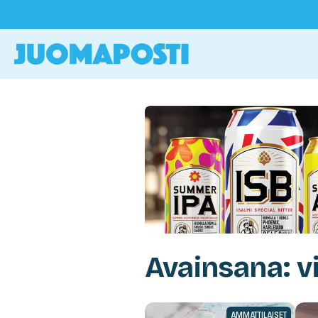
Avainsana: 
AMMATTILAISET