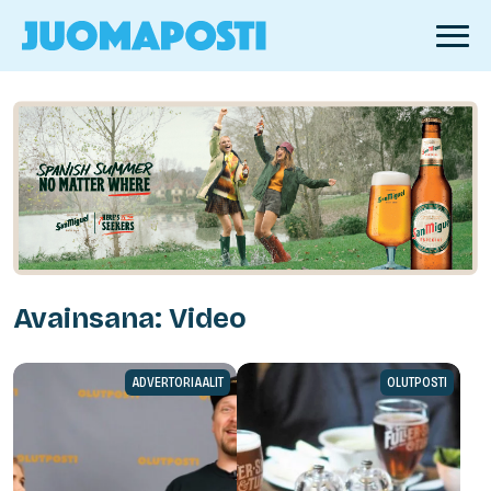
Avainsana: Video
ADVERTORIAALIT
OLUTPOSTI