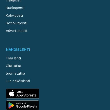
Tisleposti
Ruokaposti
Kahviposti
Kotiolutposti
Advertoriaalit
NÄKÖISLEHTI
Tilaa lehti
Oluttutka
Juomatutka
Lue näköislehti