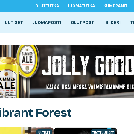
OLUTTUTKA
JUOMATUTKA
KUMPPANIT
UUTISET
JUOMAPOSTI
OLUTPOSTI
SIIDERI
T
ibrant Forest
UUTISET
TUOTEUUTISET