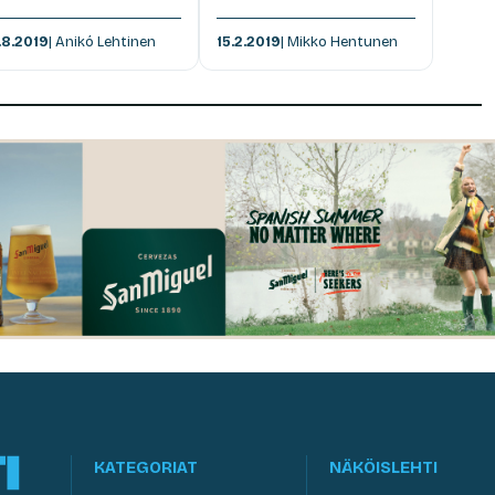
.8.2019
| Anikó Lehtinen
15.2.2019
| Mikko Hentunen
KATEGORIAT
NÄKÖISLEHTI