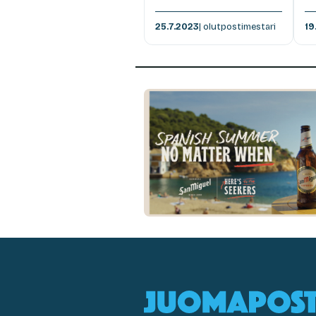
25.7.2023
| olutpostimestari
19