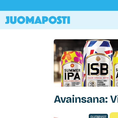
Avainsana: V
OLUTARVIOT