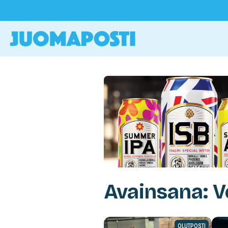
Avainsana: 
OLUTPOSTI