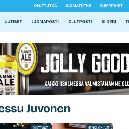
OLUTTUTKA
JUOMATUTKA
KUMPPANIT
UUTISET
JUOMAPOSTI
OLUTPOSTI
SIIDERI
T
Vessu Juvonen
OLUTPOSTI
HENKILÖKUVAT