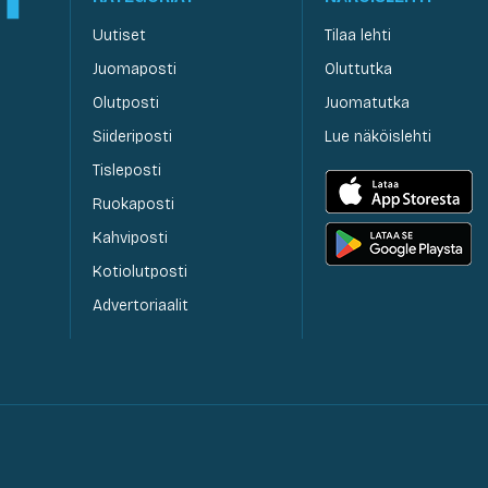
Uutiset
Tilaa lehti
Juomaposti
Oluttutka
Olutposti
Juomatutka
Siideriposti
Lue näköislehti
Tisleposti
Ruokaposti
Kahviposti
Kotiolutposti
Advertoriaalit