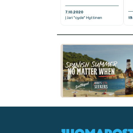
7.10.2020
| Jari "cyde" Hyttinen
19