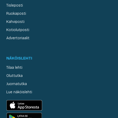
Tisleposti
Ruokaposti
Kahviposti
Kotiolutposti
Advertoriaalit
NÄKÖISLEHTI
Tilaa lehti
Oluttutka
Juomatutka
Lue näköislehti