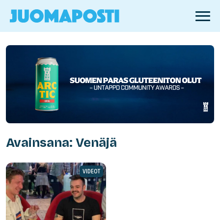
Avainsana: Venäjä
VIDEOT