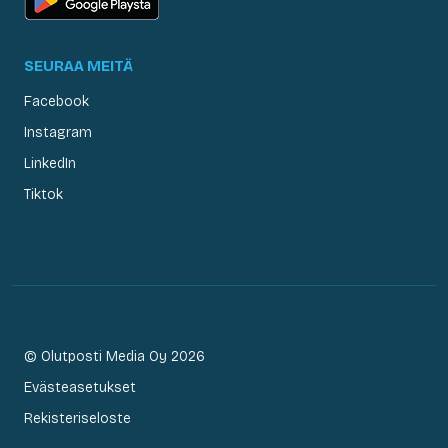
SEURAA MEITÄ
Facebook
Instagram
LinkedIn
Tiktok
© Olutposti Media Oy 2026
Evästeasetukset
Rekisteriseloste