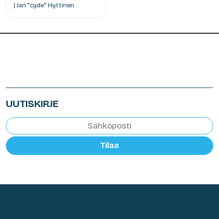
| Jari "cyde" Hyttinen
UUTISKIRJE
Tilaa