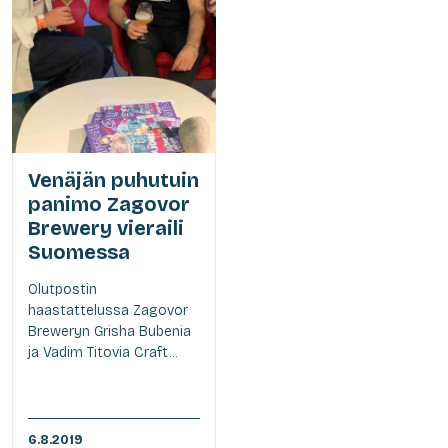
Venäjän puhutuin
panimo Zagovor
Brewery vieraili
Suomessa
Olutpostin
haastattelussa Zagovor
Breweryn Grisha Bubenia
ja Vadim Titovia Craft...
6.8.2019