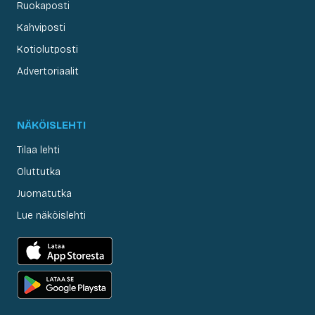
Ruokaposti
Kahviposti
Kotiolutposti
Advertoriaalit
NÄKÖISLEHTI
Tilaa lehti
Oluttutka
Juomatutka
Lue näköislehti