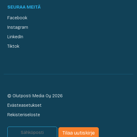
SEURAA MEITÄ
Facebook
Instagram
LinkedIn
Tiktok
© Olutposti Media Oy 2026
Evästeasetukset
Rekisteriseloste
Tilaa uutiskirje