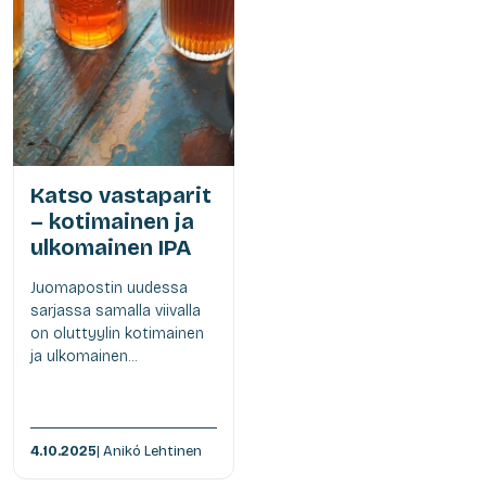
Katso vastaparit
– kotimainen ja
ulkomainen IPA
Juomapostin uudessa
sarjassa samalla viivalla
on oluttyylin kotimainen
ja ulkomainen...
4.10.2025
| Anikó Lehtinen