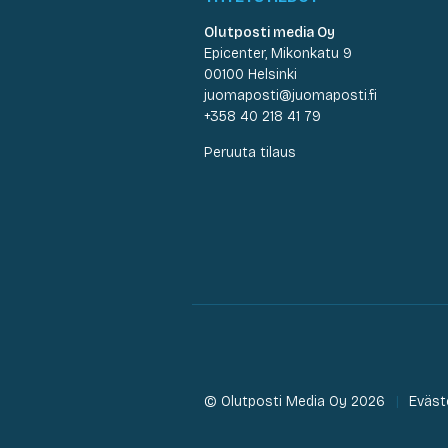
Olutposti media Oy
Epicenter, Mikonkatu 9
00100 Helsinki
juomaposti@juomaposti.fi
+358 40 218 41 79
Peruuta tilaus
© Olutposti Media Oy 2026
Eväst