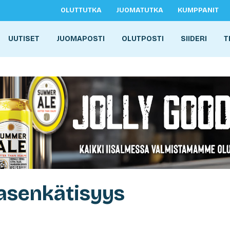
OLUTTUTKA
JUOMATUTKA
KUMPPANIT
UUTISET
JUOMAPOSTI
OLUTPOSTI
SIIDERI
T
asenkätisyys