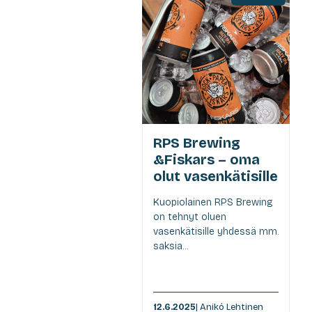
RPS Brewing
&Fiskars – oma
olut vasenkätisille
Kuopiolainen RPS Brewing
on tehnyt oluen
vasenkätisille yhdessä mm.
saksia...
12.6.2025
| Anikó Lehtinen