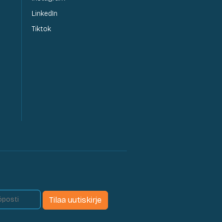
LinkedIn
Tiktok
Tilaa uutiskirje