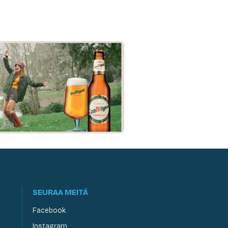
SEURAA MEITÄ
Facebook
Instagram