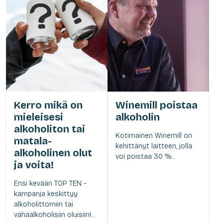
Kerro mikä on
Winemill poistaa
mieleisesi
alkoholin
alkoholiton tai
Kotimainen Winemill on
matala-
kehittänyt laitteen, jolla
alkoholinen olut
voi poistaa 30 %...
ja voita!
Ensi kevään TOP TEN -
kampanja keskittyy
alkoholittomiin tai
vähäalkoholisiin oluisiin!...