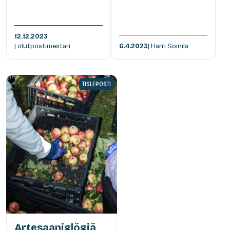
12.12.2023
| olutpostimestari
6.4.2023
| Harri Soinila
TISLEPOSTI
Artesaaniglögiä