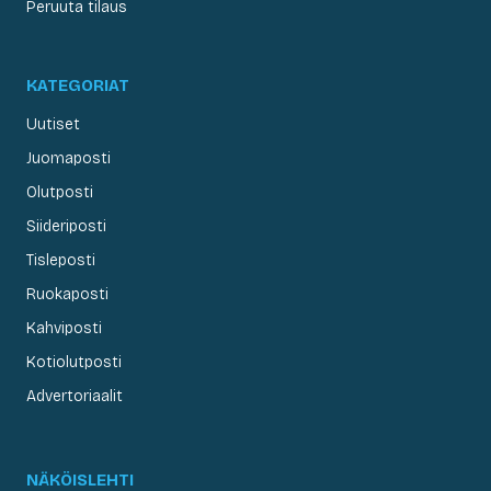
Peruuta tilaus
KATEGORIAT
Uutiset
Juomaposti
Olutposti
Siideriposti
Tisleposti
Ruokaposti
Kahviposti
Kotiolutposti
Advertoriaalit
NÄKÖISLEHTI