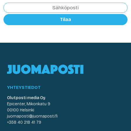
Tilaa
YHTEYSTIEDOT
Olutposti media Oy
Epicenter, Mikonkatu 9
00100 Helsinki
juomaposti@juomaposti.fi
+358 40 218 41 79