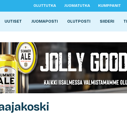
OLUTTUTKA
JUOMATUTKA
KUMPPANIT
UUTISET
JUOMAPOSTI
OLUTPOSTI
SIIDERI
T
aajakoski