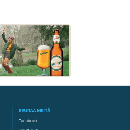
SEURAA MEITÄ
Facebook
Instagram