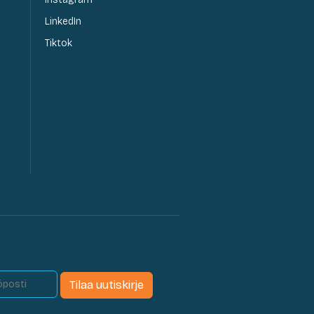
LinkedIn
Tiktok
Tilaa uutiskirje