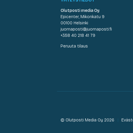
Olutposti media Oy
Epicenter, Mikonkatu 9
00100 Helsinki
juomaposti@juomaposti.fi
+358 40 218 41 79
Peruuta tilaus
© Olutposti Media Oy 2026
Eväst