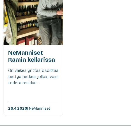
NeManniset
Ramin kellarissa
On vaikea yrittää osoittaa
tiettyä hetkeä, jolloin voisi
todeta meidän...
26.4.2020
| NeManniset