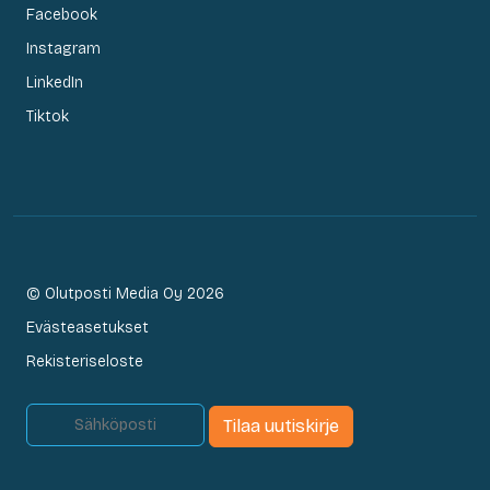
Facebook
Instagram
LinkedIn
Tiktok
© Olutposti Media Oy 2026
Evästeasetukset
Rekisteriseloste
Tilaa uutiskirje