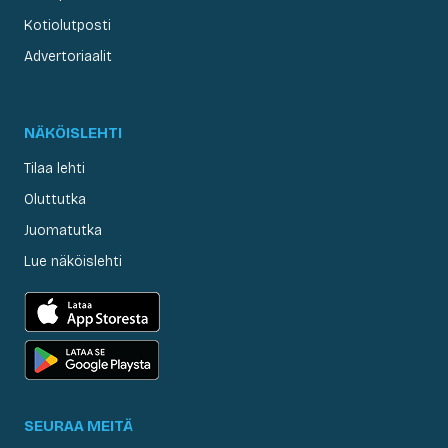
Kotiolutposti
Advertoriaalit
NÄKÖISLEHTI
Tilaa lehti
Oluttutka
Juomatutka
Lue näköislehti
SEURAA MEITÄ