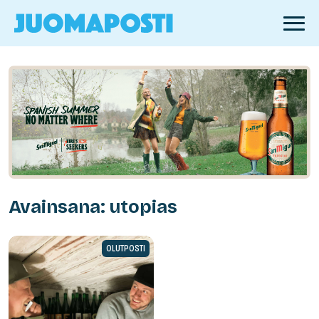
Avainsana: utopias
OLUTPOSTI