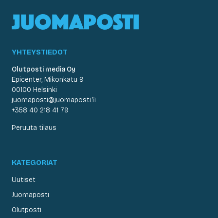
YHTEYSTIEDOT
Olutposti media Oy
Epicenter, Mikonkatu 9
00100 Helsinki
juomaposti@juomaposti.fi
+358 40 218 41 79
Peruuta tilaus
KATEGORIAT
Uutiset
Juomaposti
Olutposti