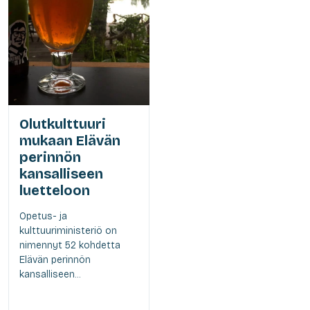
Olutkulttuuri
mukaan Elävän
perinnön
kansalliseen
luetteloon
Opetus- ja
kulttuuriministeriö on
nimennyt 52 kohdetta
Elävän perinnön
kansalliseen...