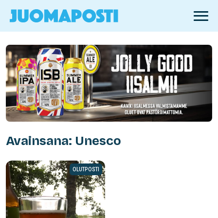
Avainsana: Unesco
OLUTPOSTI