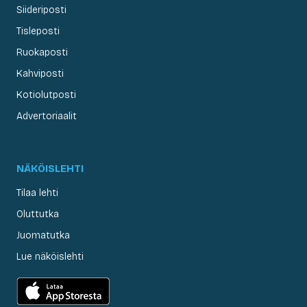
Siideriposti
Tisleposti
Ruokaposti
Kahviposti
Kotiolutposti
Advertoriaalit
NÄKÖISLEHTI
Tilaa lehti
Oluttutka
Juomatutka
Lue näköislehti