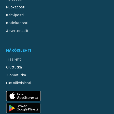
Ruokaposti
Kahviposti
Kotiolutposti
Advertoriaalit
NÄKÖISLEHTI
Tilaa lehti
Oluttutka
Juomatutka
Lue näköislehti