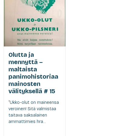
Olutta ja
mennyttä –
maltaista
panimohistoriaa
mainosten
välityksellä # 15
”Ukko-olut on maineensa
veroinen! Sitä valmistaa
taitava saksalainen
ammattimies hra...