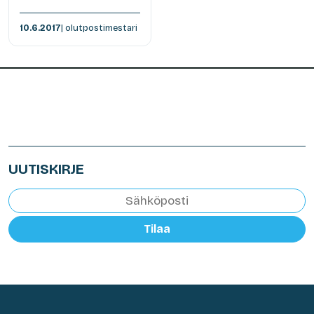
10.6.2017
| olutpostimestari
UUTISKIRJE
Tilaa