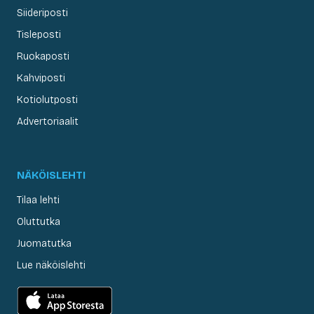
Siideriposti
Tisleposti
Ruokaposti
Kahviposti
Kotiolutposti
Advertoriaalit
NÄKÖISLEHTI
Tilaa lehti
Oluttutka
Juomatutka
Lue näköislehti