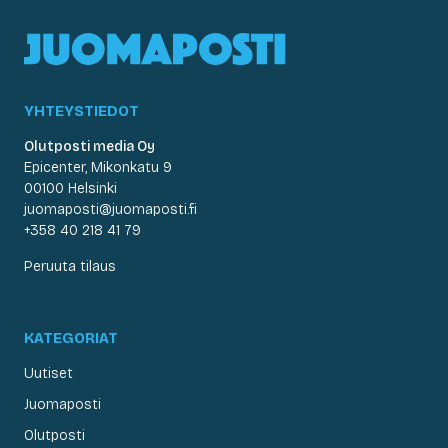
YHTEYSTIEDOT
Olutposti media Oy
Epicenter, Mikonkatu 9
00100 Helsinki
juomaposti@juomaposti.fi
+358 40 218 41 79
Peruuta tilaus
KATEGORIAT
Uutiset
Juomaposti
Olutposti