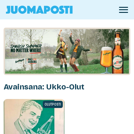
Avainsana: Ukko-Olut
OLUTPOSTI