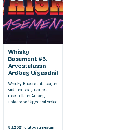
Whisky
Basement #5.
Arvostelussa
Ardbeg Uigeadail
Whisky Basement -sarjan
viidennessä jaksossa
maistellaan Ardbeg -
tislaamon Uigeadail viskiä.
8.1.2021
| olutpostimestari