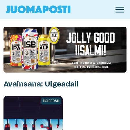
Avainsana: Uigeadail
TISLEPOSTI