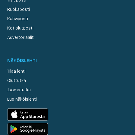
Tisleposti
Ruokaposti
Kahviposti
Kotiolutposti
Advertoriaalit
NÄKÖISLEHTI
Tilaa lehti
Oluttutka
Juomatutka
Lue näköislehti