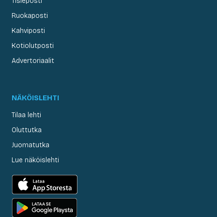
Tisleposti
Ruokaposti
Kahviposti
Kotiolutposti
Advertoriaalit
NÄKÖISLEHTI
Tilaa lehti
Oluttutka
Juomatutka
Lue näköislehti