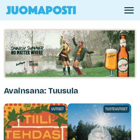
Avainsana: Tuusula
UUTISET
TUOTEUUTISET