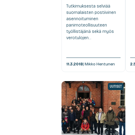
Tutkimuksesta selviää
suomalaisten postiivinen
asennoituminen
panimoteollisuuteen
työllistäjänä sekä myös
verotulojen...
11.3.2018
| Mikko Hentunen
2.
UUTISET