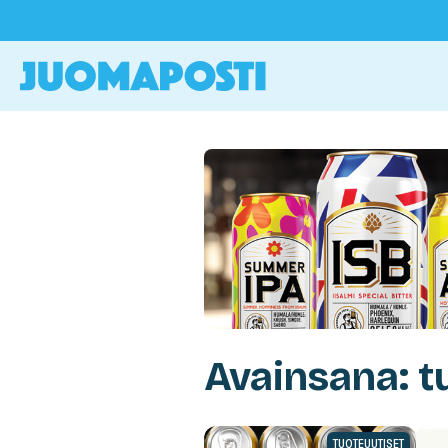
Avainsana: t
TUOTEUUTISET