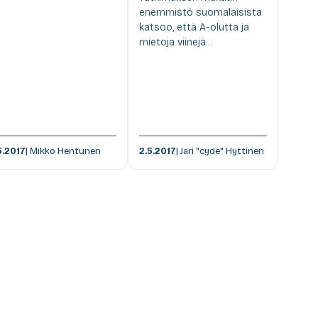
enemmistö suomalaisista
katsoo, että A-olutta ja
mietoja viinejä...
5.2017
| Mikko Hentunen
2.5.2017
| Jari "cyde" Hyttinen