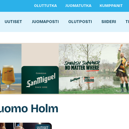
OLUTTUTKA
JUOMATUTKA
KUMPPANIT
UUTISET
JUOMAPOSTI
OLUTPOSTI
SIIDERI
T
Tuomo Holm
UUTISET