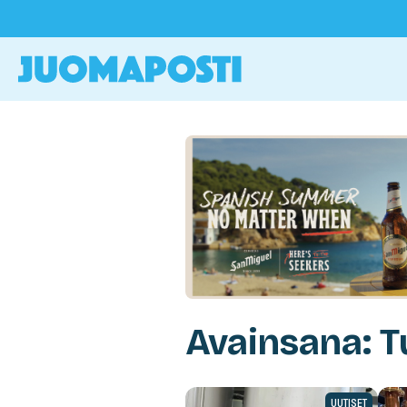
Avainsana: 
UUTISET