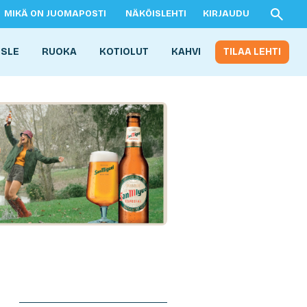
MIKÄ ON JUOMAPOSTI
NÄKÖISLEHTI
KIRJAUDU
ISLE
RUOKA
KOTIOLUT
KAHVI
TILAA LEHTI