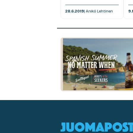
28.6.2019
| Anikó Lehtinen
9.