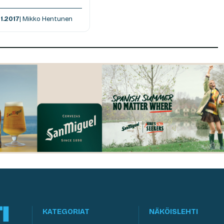
11.2017
| Mikko Hentunen
KATEGORIAT
NÄKÖISLEHTI