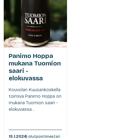
Panimo Hoppa
mukana Tuomion
saari -
elokuvassa
Kouvolan Kuusankoskella
toimiva Panimo Hoppa on
mukana Tuomion saari -
elokuvassa....
15.1.2024
| olutpostimestari