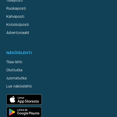
Tisleposti
Ruokaposti
Kahviposti
Kotiolutposti
Advertoriaalit
NÄKÖISLEHTI
Tilaa lehti
Oluttutka
Juomatutka
Lue näköislehti