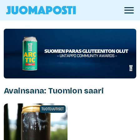
Avainsana: Tuomion saari
TUOTEUUTISET