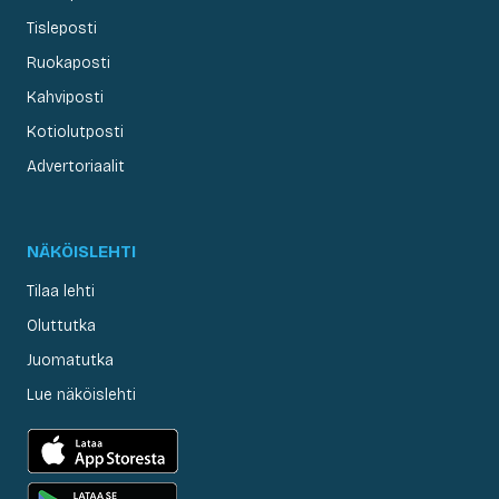
Tisleposti
Ruokaposti
Kahviposti
Kotiolutposti
Advertoriaalit
NÄKÖISLEHTI
Tilaa lehti
Oluttutka
Juomatutka
Lue näköislehti