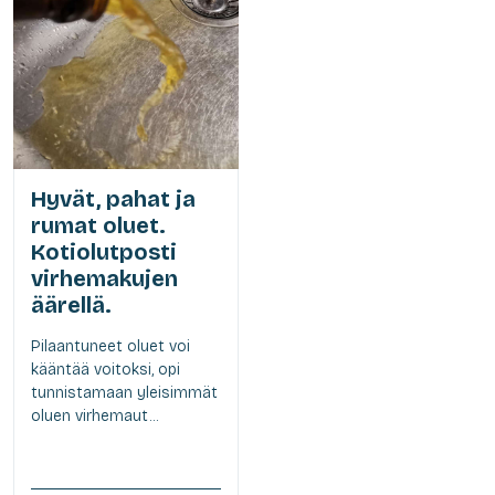
Hyvät, pahat ja
rumat oluet.
Kotiolutposti
virhemakujen
äärellä.
Pilaantuneet oluet voi
kääntää voitoksi, opi
tunnistamaan yleisimmät
oluen virhemaut...