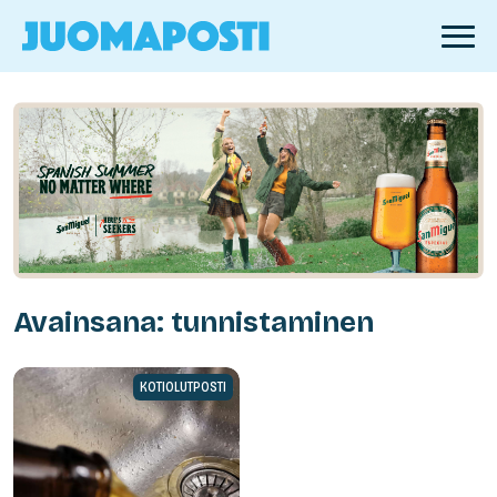
Avainsana: tunnistaminen
KOTIOLUTPOSTI