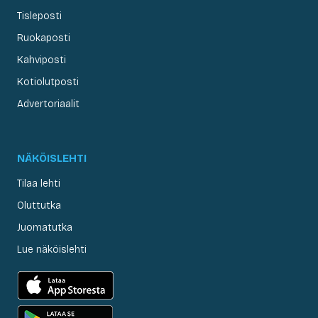
Tisleposti
Ruokaposti
Kahviposti
Kotiolutposti
Advertoriaalit
NÄKÖISLEHTI
Tilaa lehti
Oluttutka
Juomatutka
Lue näköislehti