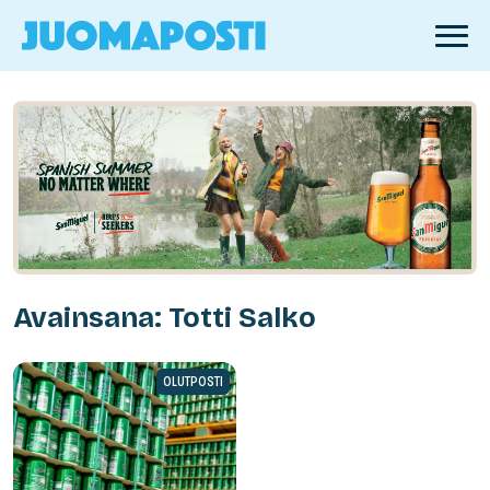
Avainsana: Totti Salko
OLUTPOSTI