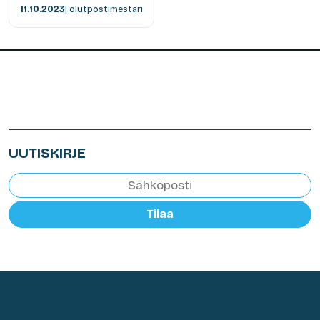
11.10.2023
| olutpostimestari
UUTISKIRJE
Tilaa