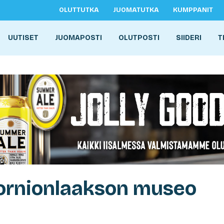
OLUTTUTKA
JUOMATUTKA
KUMPPANIT
UUTISET
JUOMAPOSTI
OLUTPOSTI
SIIDERI
T
Tornionlaakson museo