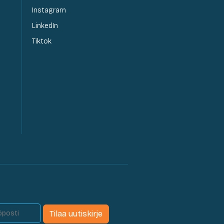
Instagram
LinkedIn
Tiktok
Tilaa uutiskirje