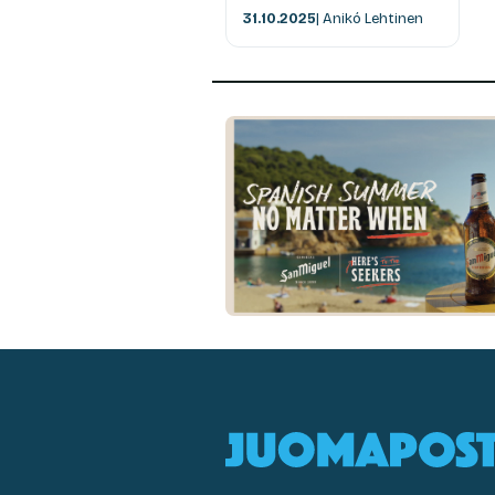
31.10.2025
| Anikó Lehtinen