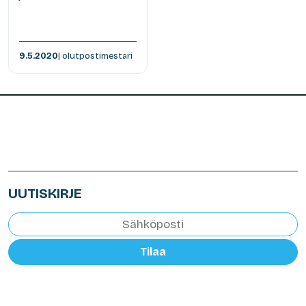
9.5.2020
| olutpostimestari
UUTISKIRJE
Tilaa