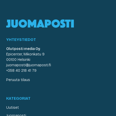
YHTEYSTIEDOT
Olutposti media Oy
Epicenter, Mikonkatu 9
00100 Helsinki
juomaposti@juomaposti.fi
+358 40 218 41 79
Peruuta tilaus
KATEGORIAT
Uutiset
Juomaposti