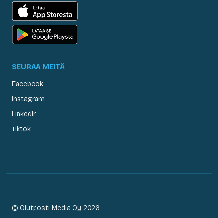
SEURAA MEITÄ
Facebook
Instagram
LinkedIn
Tiktok
© Olutposti Media Oy 2026