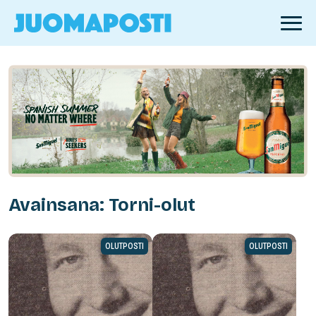
Avainsana: Torni-olut
OLUTPOSTI
OLUTPOSTI