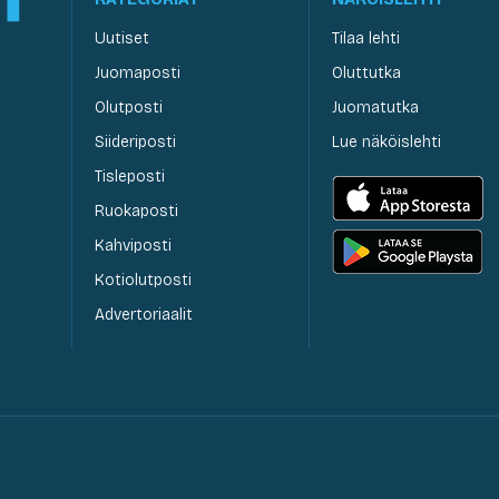
Uutiset
Tilaa lehti
Juomaposti
Oluttutka
Olutposti
Juomatutka
Siideriposti
Lue näköislehti
Tisleposti
Ruokaposti
Kahviposti
Kotiolutposti
Advertoriaalit