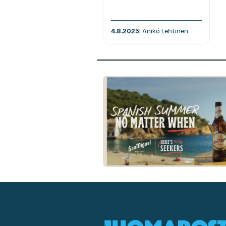
4.8.2025
| Anikó Lehtinen