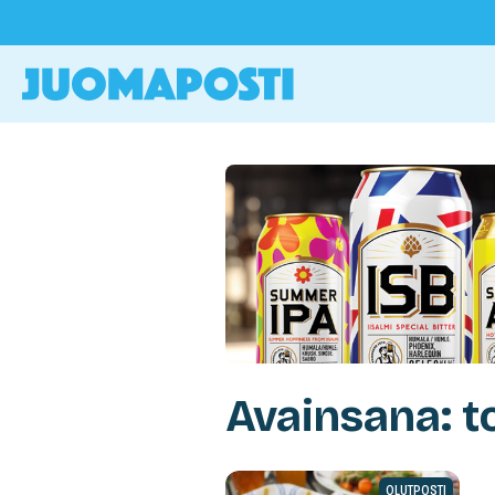
Avainsana: t
OLUTPOSTI