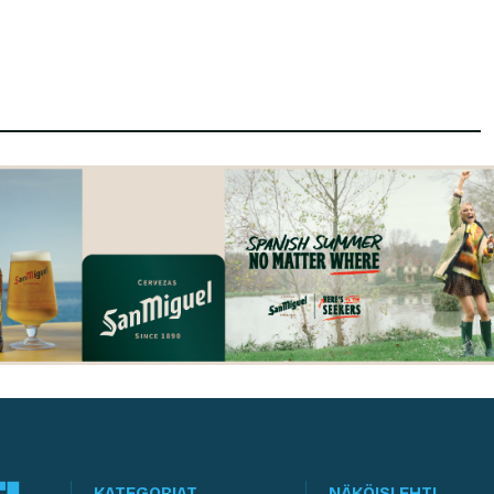
KATEGORIAT
NÄKÖISLEHTI