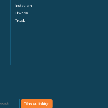
Instagram
LinkedIn
Tiktok
Tilaa uutiskirje