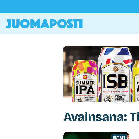
Avainsana: 
UUTISET