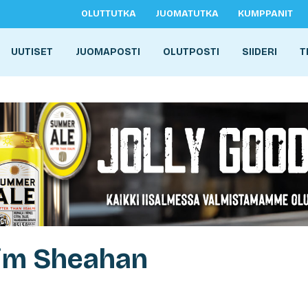
OLUTTUTKA
JUOMATUTKA
KUMPPANIT
UUTISET
JUOMAPOSTI
OLUTPOSTI
SIIDERI
T
Tim Sheahan