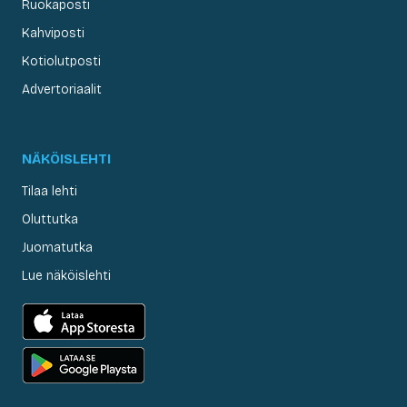
Ruokaposti
Kahviposti
Kotiolutposti
Advertoriaalit
NÄKÖISLEHTI
Tilaa lehti
Oluttutka
Juomatutka
Lue näköislehti