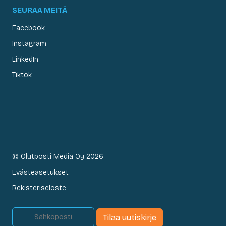
SEURAA MEITÄ
Facebook
Instagram
LinkedIn
Tiktok
© Olutposti Media Oy 2026
Evästeasetukset
Rekisteriseloste
Tilaa uutiskirje