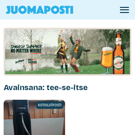
Avainsana: tee-se-itse
KOTIOLUTPOSTI