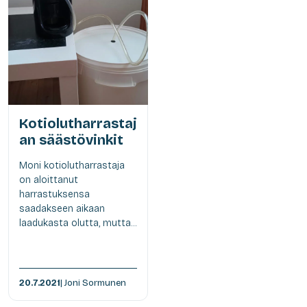
Kotiolutharrastaj
an säästövinkit
Moni kotiolutharrastaja
on aloittanut
harrastuksensa
saadakseen aikaan
laadukasta olutta, mutta...
20.7.2021
| Joni Sormunen