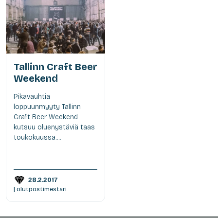
Tallinn Craft Beer
Weekend
Pikavauhtia
loppuunmyyty Tallinn
Craft Beer Weekend
kutsuu oluenystäviä taas
toukokuussa....
28.2.2017
| olutpostimestari