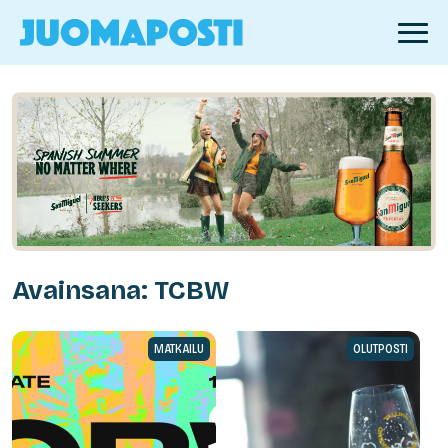
Avainsana: TCBW
MATKAILU
OLUTPOSTI