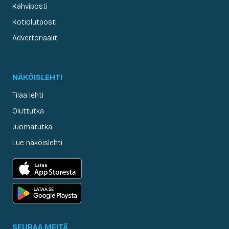
Kahviposti
Kotiolutposti
Advertoriaalit
NÄKÖISLEHTI
Tilaa lehti
Oluttutka
Juomatutka
Lue näköislehti
SEURAA MEITÄ