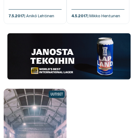
7.5.2017
| Anikó Lehtinen
4.5.2017
| Mikko Hentunen
UUTISET