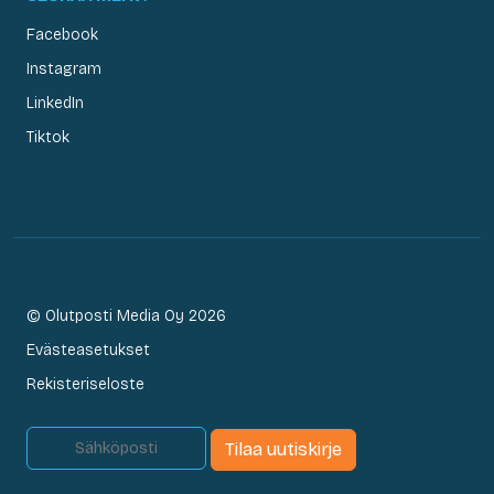
Facebook
Instagram
LinkedIn
Tiktok
© Olutposti Media Oy 2026
Evästeasetukset
Rekisteriseloste
Tilaa uutiskirje