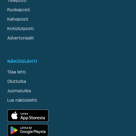
Tisleposti
Ruokaposti
Kahviposti
Kotiolutposti
Advertoriaalit
NÄKÖISLEHTI
Tilaa lehti
Oluttutka
Juomatutka
Lue näköislehti