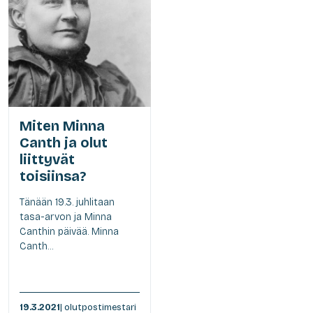
Miten Minna
Canth ja olut
liittyvät
toisiinsa?
Tänään 19.3. juhlitaan
tasa-arvon ja Minna
Canthin päivää. Minna
Canth...
19.3.2021
| olutpostimestari