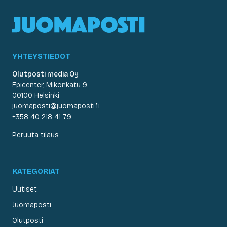
YHTEYSTIEDOT
Olutposti media Oy
Epicenter, Mikonkatu 9
00100 Helsinki
juomaposti@juomaposti.fi
+358 40 218 41 79
Peruuta tilaus
KATEGORIAT
Uutiset
Juomaposti
Olutposti