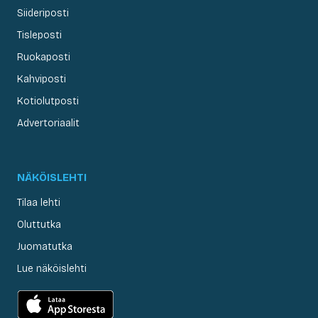
Siideriposti
Tisleposti
Ruokaposti
Kahviposti
Kotiolutposti
Advertoriaalit
NÄKÖISLEHTI
Tilaa lehti
Oluttutka
Juomatutka
Lue näköislehti