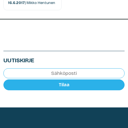
16.6.2017
| Mikko Hentunen
UUTISKIRJE
Tilaa