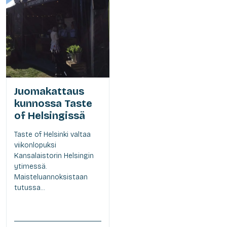
Juomakattaus
kunnossa Taste
of Helsingissä
Taste of Helsinki valtaa
viikonlopuksi
Kansalaistorin Helsingin
ytimessä.
Maisteluannoksistaan
tutussa...