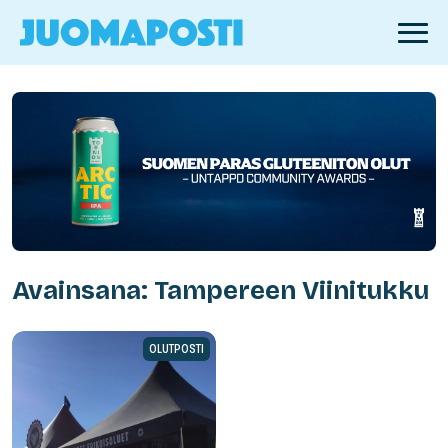
Avainsana: Tampereen Viinitukku
OLUTPOSTI