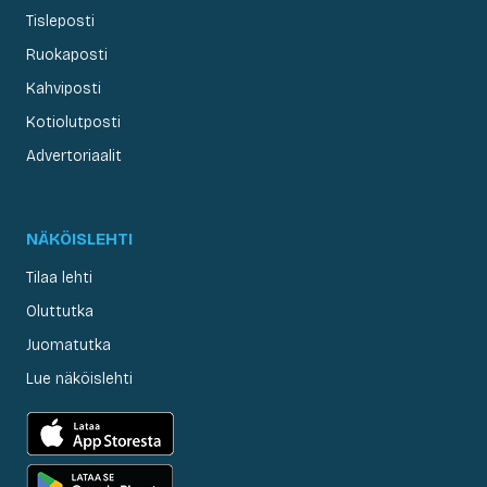
Tisleposti
Ruokaposti
Kahviposti
Kotiolutposti
Advertoriaalit
NÄKÖISLEHTI
Tilaa lehti
Oluttutka
Juomatutka
Lue näköislehti