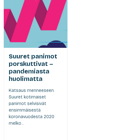
Suuret panimot
porskuttivat –
pandemiasta
huolimatta
Katsaus menneeseen.
Suuret kotimaiset
panimot selvisivät
ensimmäisestä
koronavuodesta 2020
melko...