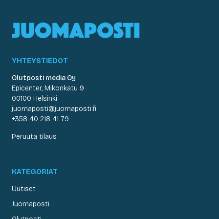
YHTEYSTIEDOT
Olutposti media Oy
Epicenter, Mikonkatu 9
00100 Helsinki
juomaposti@juomaposti.fi
+358 40 218 41 79
Peruuta tilaus
KATEGORIAT
Uutiset
Juomaposti