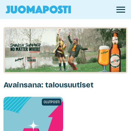
Avainsana: talousuutiset
OLUTPOSTI