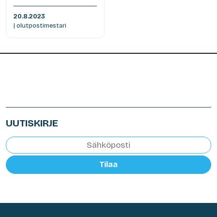
20.8.2023
| olutpostimestari
UUTISKIRJE
Tilaa