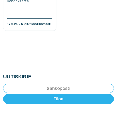
kahdeksatta...
17.5.2024
| olutpostimestari
UUTISKIRJE
Tilaa