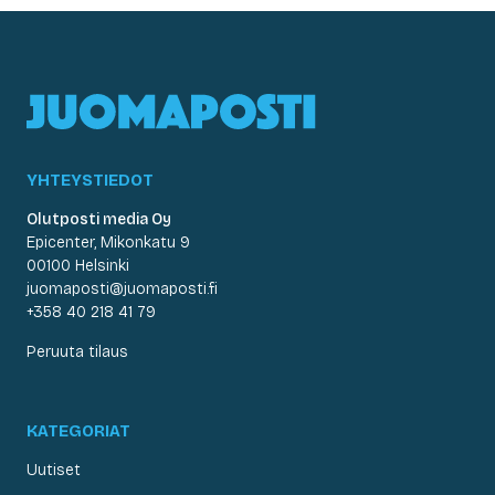
YHTEYSTIEDOT
Olutposti media Oy
Epicenter, Mikonkatu 9
00100 Helsinki
juomaposti@juomaposti.fi
+358 40 218 41 79
Peruuta tilaus
KATEGORIAT
Uutiset