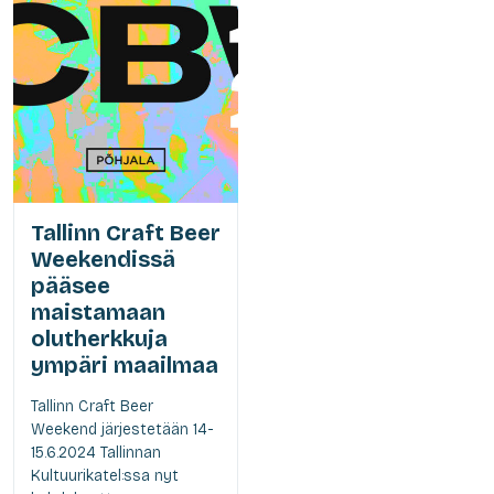
Tallinn Craft Beer
Weekendissä
pääsee
maistamaan
olutherkkuja
ympäri maailmaa
Tallinn Craft Beer
Weekend järjestetään 14-
15.6.2024 Tallinnan
Kultuurikatel:ssa nyt