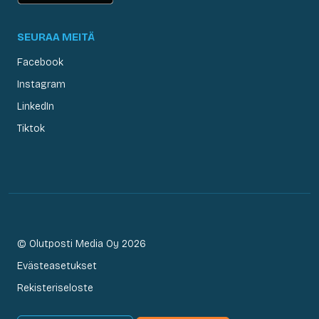
SEURAA MEITÄ
Facebook
Instagram
LinkedIn
Tiktok
© Olutposti Media Oy 2026
Evästeasetukset
Rekisteriseloste