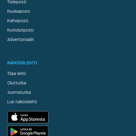
Tisleposti
Ruokaposti
Kahviposti
Kotiolutposti
Advertoriaalit
NÄKÖISLEHTI
Tilaa lehti
Oluttutka
Juomatutka
Lue näköislehti