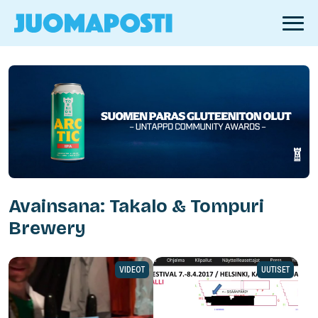
Avainsana: Takalo & Tompuri
Brewery
VIDEOT
UUTISET