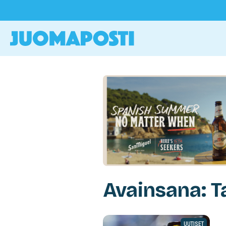
Avainsana: T
UUTISET