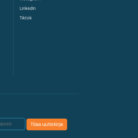
LinkedIn
Tiktok
Tilaa uutiskirje