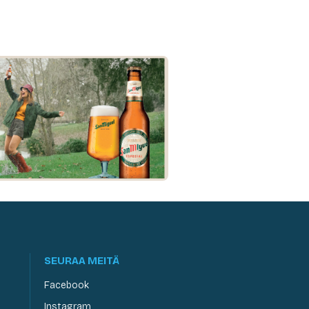
SEURAA MEITÄ
Facebook
Instagram