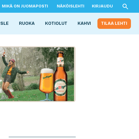
MIKÄ ON JUOMAPOSTI
NÄKÖISLEHTI
KIRJAUDU
ISLE
RUOKA
KOTIOLUT
KAHVI
TILAA LEHTI