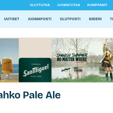
OLUTTUTKA
JUOMATUTKA
KUMPPANIT
UUTISET
JUOMAPOSTI
OLUTPOSTI
SIIDERI
T
ahko Pale Ale