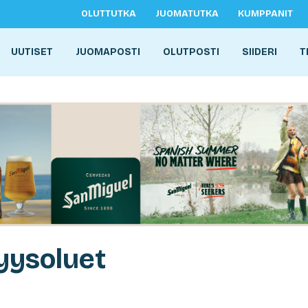
OLUTTUTKA
JUOMATUTKA
KUMPPANIT
UUTISET
JUOMAPOSTI
OLUTPOSTI
SIIDERI
T
yysoluet