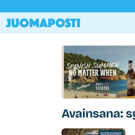
Avainsana: s
TUOTEUUTISET