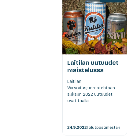
Laitilan uutuudet
maistelussa
Laitilan
Wirvoitusjuomatehtaan
syksyn 2022 uutuudet
ovat täällä.
24.9.2022
| olutpostimestari