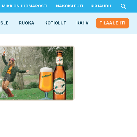
MIKÄ ON JUOMAPOSTI
NÄKÖISLEHTI
KIRJAUDU
ISLE
RUOKA
KOTIOLUT
KAHVI
TILAA LEHTI