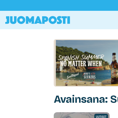
Avainsana: S
UUTISET