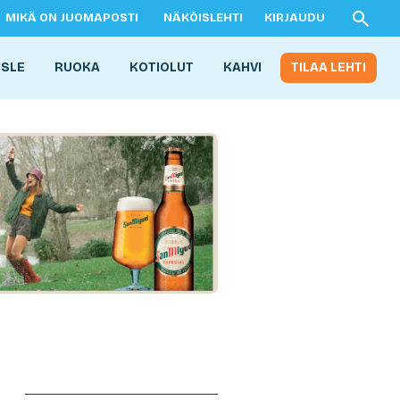
MIKÄ ON JUOMAPOSTI
NÄKÖISLEHTI
KIRJAUDU
ISLE
RUOKA
KOTIOLUT
KAHVI
TILAA LEHTI