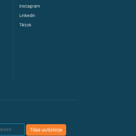
Instagram
LinkedIn
Tiktok
Tilaa uutiskirje