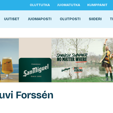
OLUTTUTKA
JUOMATUTKA
KUMPPANIT
UUTISET
JUOMAPOSTI
OLUTPOSTI
SIIDERI
T
uvi Forssén