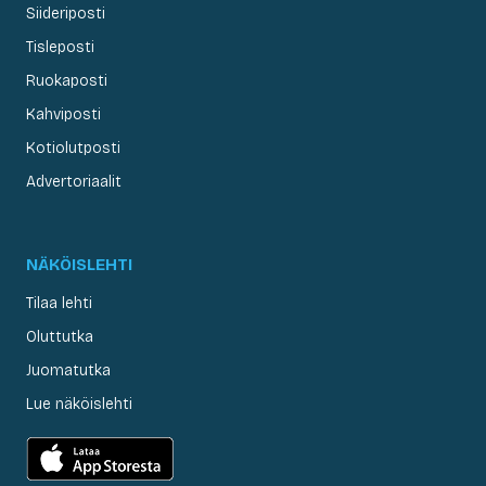
Siideriposti
Tisleposti
Ruokaposti
Kahviposti
Kotiolutposti
Advertoriaalit
NÄKÖISLEHTI
Tilaa lehti
Oluttutka
Juomatutka
Lue näköislehti