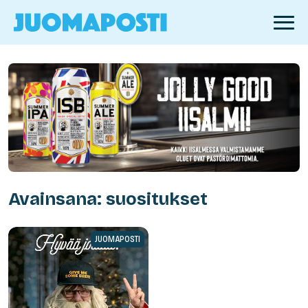
Avainsana: suositukset
JUOMAPOSTI