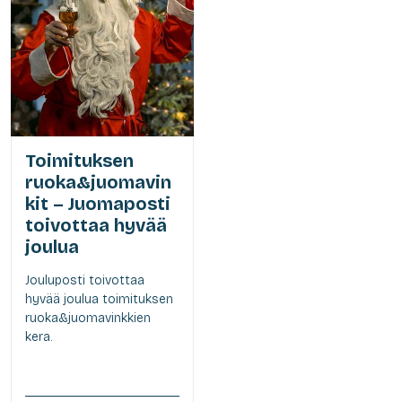
Toimituksen
ruoka&juomavin
kit – Juomaposti
toivottaa hyvää
joulua
Jouluposti toivottaa
hyvää joulua toimituksen
ruoka&juomavinkkien
kera.