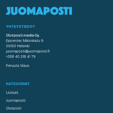
YHTEYSTIEDOT
Olutposti media Oy
Epicenter, Mikonkatu 9
00100 Helsinki
juomaposti@juomaposti.fi
+358 40 218 41 79
Peruuta tilaus
KATEGORIAT
Uutiset
Juomaposti
Olutposti