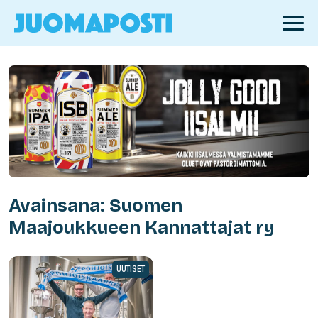
Avainsana: Suomen
Maajoukkueen Kannattajat ry
UUTISET