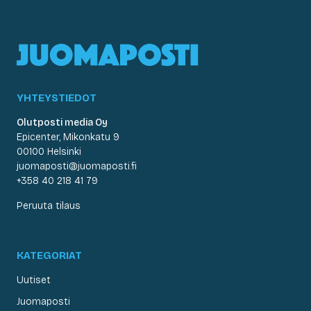
YHTEYSTIEDOT
Olutposti media Oy
Epicenter, Mikonkatu 9
00100 Helsinki
juomaposti@juomaposti.fi
+358 40 218 41 79
Peruuta tilaus
KATEGORIAT
Uutiset
Juomaposti