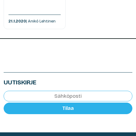
21.1.2020
| Anikó Lehtinen
UUTISKIRJE
Tilaa