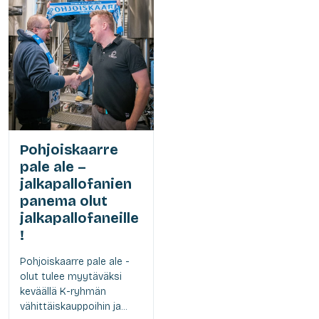
Pohjoiskaarre
pale ale –
jalkapallofanien
panema olut
jalkapallofaneille
!
Pohjoiskaarre pale ale -
olut tulee myytäväksi
keväällä K-ryhmän
vähittäiskauppoihin ja...