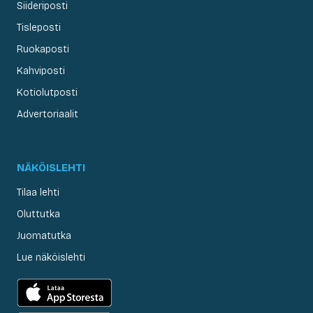
Siideriposti
Tisleposti
Ruokaposti
Kahviposti
Kotiolutposti
Advertoriaalit
NÄKÖISLEHTI
Tilaa lehti
Oluttutka
Juomatutka
Lue näköislehti