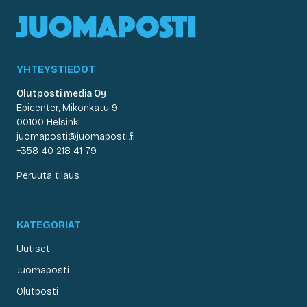
YHTEYSTIEDOT
Olutposti media Oy
Epicenter, Mikonkatu 9
00100 Helsinki
juomaposti@juomaposti.fi
+358 40 218 41 79
Peruuta tilaus
KATEGORIAT
Uutiset
Juomaposti
Olutposti