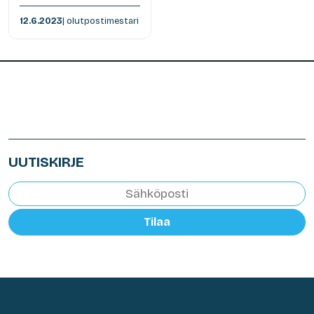
12.6.2023
| olutpostimestari
UUTISKIRJE
Tilaa