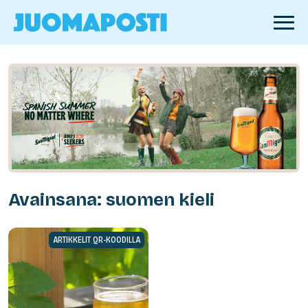
Avainsana: suomen kieli
ARTIKKELIT QR-KOODILLA