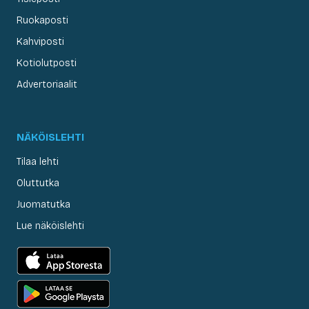
Ruokaposti
Kahviposti
Kotiolutposti
Advertoriaalit
NÄKÖISLEHTI
Tilaa lehti
Oluttutka
Juomatutka
Lue näköislehti