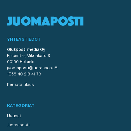
YHTEYSTIEDOT
Olutposti media Oy
Epicenter, Mikonkatu 9
00100 Helsinki
juomaposti@juomaposti.fi
+358 40 218 41 79
Peruuta tilaus
KATEGORIAT
Uutiset
Juomaposti