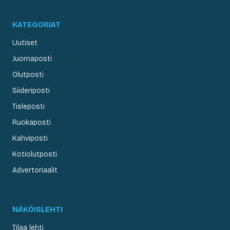
KATEGORIAT
Uutiset
Juomaposti
Olutposti
Siideriposti
Tisleposti
Ruokaposti
Kahviposti
Kotiolutposti
Advertoriaalit
NÄKÖISLEHTI
Tilaa lehti