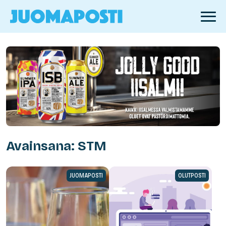
Avainsana: STM
JUOMAPOSTI
OLUTPOSTI