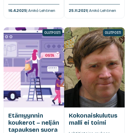
16.4.2025
| Anikó Lehtinen
25.11.2021
| Anikó Lehtinen
OLUTPOSTI
OLUTPOSTI
Etämyynnin
Kokonaiskulutus
koukerot – neljän
malli ei toimi
tapauksen suora