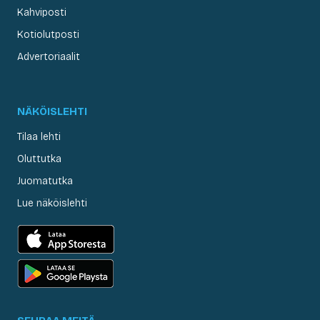
Kahviposti
Kotiolutposti
Advertoriaalit
NÄKÖISLEHTI
Tilaa lehti
Oluttutka
Juomatutka
Lue näköislehti