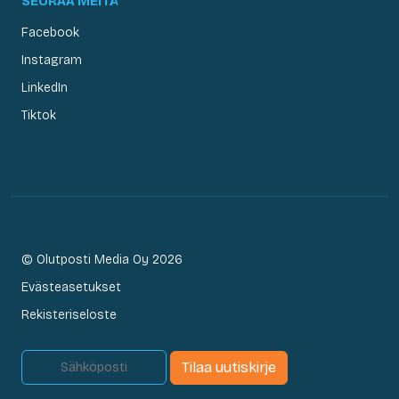
SEURAA MEITÄ
Facebook
Instagram
LinkedIn
Tiktok
© Olutposti Media Oy 2026
Evästeasetukset
Rekisteriseloste
Tilaa uutiskirje