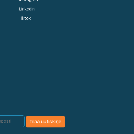
LinkedIn
Tiktok
Tilaa uutiskirje