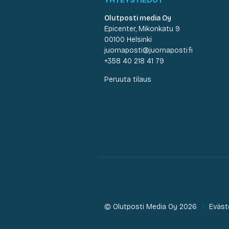
Olutposti media Oy
Epicenter, Mikonkatu 9
00100 Helsinki
juomaposti@juomaposti.fi
+358 40 218 41 79
Peruuta tilaus
© Olutposti Media Oy 2026
Eväst