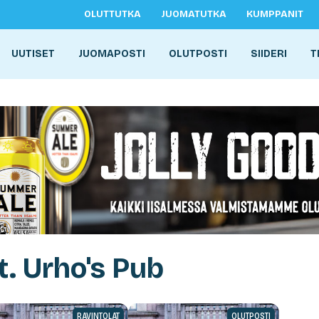
OLUTTUTKA
JUOMATUTKA
KUMPPANIT
UUTISET
JUOMAPOSTI
OLUTPOSTI
SIIDERI
T
t. Urho's Pub
RAVINTOLAT
OLUTPOSTI