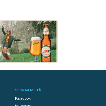
SEURAA MEITÄ
Facebook
Instagram