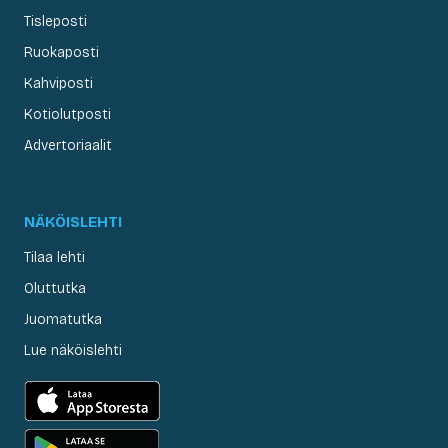
Tisleposti
Ruokaposti
Kahviposti
Kotiolutposti
Advertoriaalit
NÄKÖISLEHTI
Tilaa lehti
Oluttutka
Juomatutka
Lue näköislehti