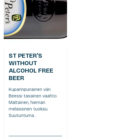
ST PETER’S
WITHOUT
ALCOHOL FREE
BEER
Kuparinpunainen väri.
Beessi tasainen vaahto.
Maltainen, hieman
melassinen tuoksu.
Suutuntuma...