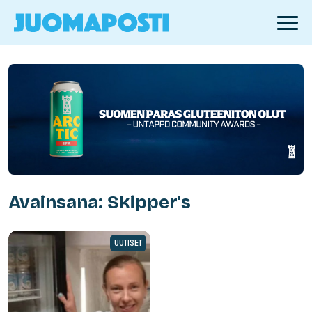
Avainsana: Skipper's
UUTISET