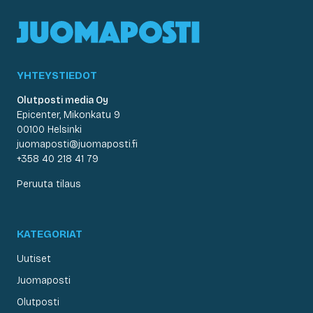
YHTEYSTIEDOT
Olutposti media Oy
Epicenter, Mikonkatu 9
00100 Helsinki
juomaposti@juomaposti.fi
+358 40 218 41 79
Peruuta tilaus
KATEGORIAT
Uutiset
Juomaposti
Olutposti