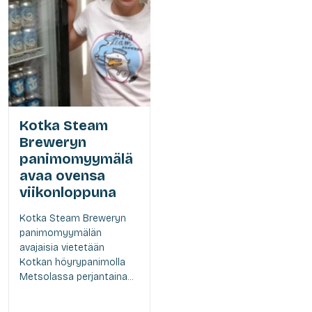
Kotka Steam
Breweryn
panimomyymälä
avaa ovensa
viikonloppuna
Kotka Steam Breweryn
panimomyymälän
avajaisia vietetään
Kotkan höyrypanimolla
Metsolassa perjantaina...