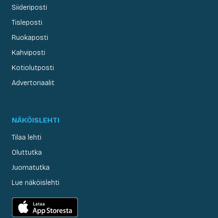
Siideriposti
Tisleposti
Ruokaposti
Kahviposti
Kotiolutposti
Advertoriaalit
NÄKÖISLEHTI
Tilaa lehti
Oluttutka
Juomatutka
Lue näköislehti