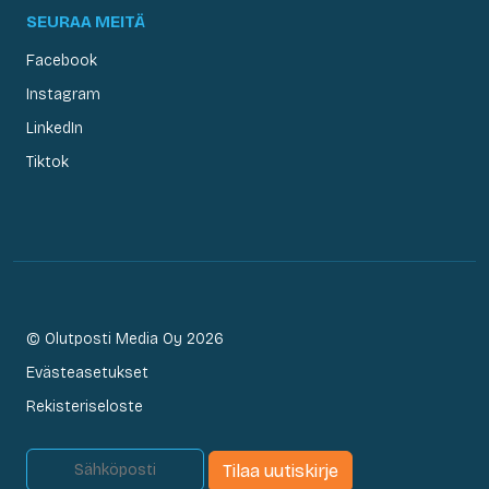
SEURAA MEITÄ
Facebook
Instagram
LinkedIn
Tiktok
© Olutposti Media Oy 2026
Evästeasetukset
Rekisteriseloste
Tilaa uutiskirje