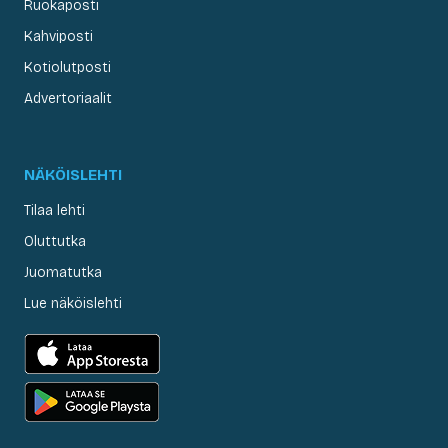
Ruokaposti
Kahviposti
Kotiolutposti
Advertoriaalit
NÄKÖISLEHTI
Tilaa lehti
Oluttutka
Juomatutka
Lue näköislehti