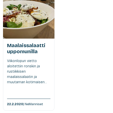
Maalaissalaatti
uppomunilla
Viikonlopun vietto
aloitettiin ronskin ja
rustiikkisen
maalaissalaatin ja
muutaman kotimaisen...
22.2.2020
| NeManniset