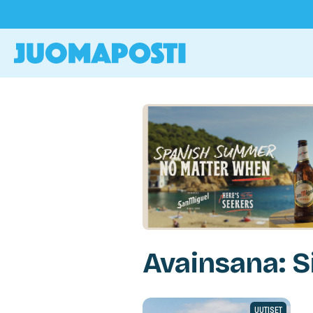
Avainsana: S
UUTISET