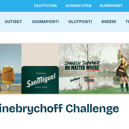
OLUTTUTKA
JUOMATUTKA
KUMPPANIT
UUTISET
JUOMAPOSTI
OLUTPOSTI
SIIDERI
T
inebrychoff Challenge