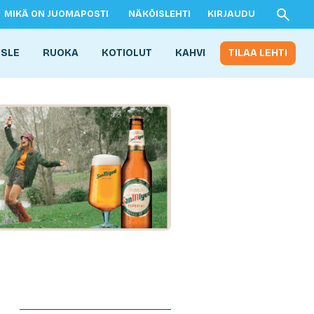
MIKÄ ON JUOMAPOSTI
NÄKÖISLEHTI
KIRJAUDU
ISLE
RUOKA
KOTIOLUT
KAHVI
TILAA LEHTI