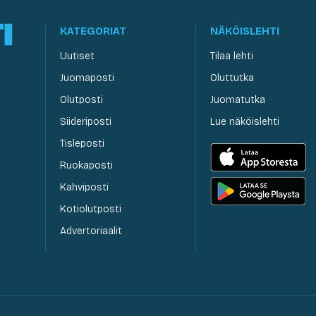
KATEGORIAT
NÄKÖISLEHTI
Uutiset
Tilaa lehti
Juomaposti
Oluttutka
Olutposti
Juomatutka
Siideriposti
Lue näköislehti
Tisleposti
Ruokaposti
Kahviposti
Kotiolutposti
Advertoriaalit