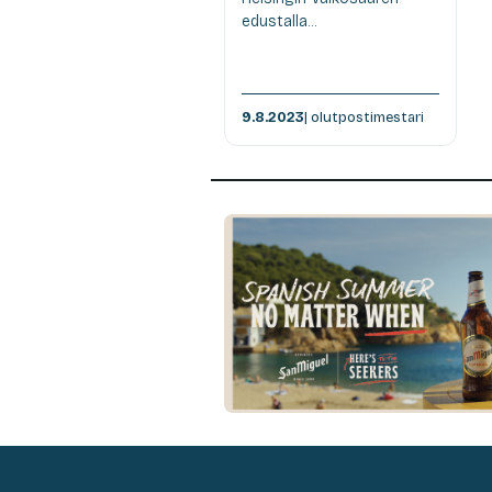
edustalla...
9.8.2023
| olutpostimestari