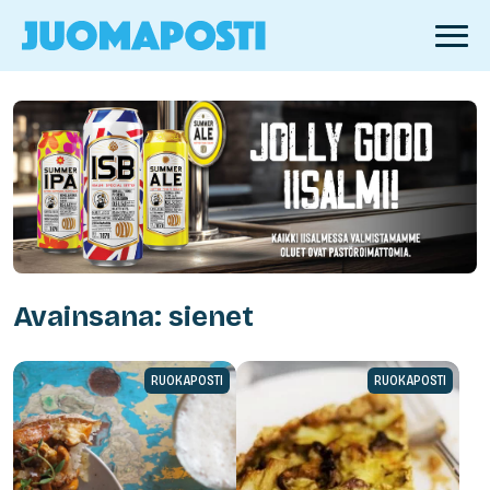
Avainsana: sienet
RUOKAPOSTI
RUOKAPOSTI