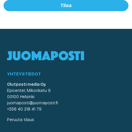
Tilaa
YHTEYSTIEDOT
Olutposti media Oy
Epicenter, Mikonkatu 9
00100 Helsinki
juomaposti@juomaposti.fi
+358 40 218 41 79
Peruuta tilaus