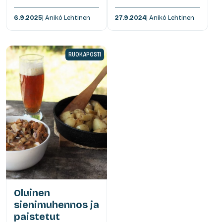
6.9.2025
| Anikó Lehtinen
27.9.2024
| Anikó Lehtinen
RUOKAPOSTI
Oluinen
sienimuhennos ja
paistetut