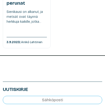
perunat
Sienikausi on alkanut, ja
metsät ovat täynnä
herkkuja kaikille, jotka...
3.9.2023
| Anikó Lehtinen
UUTISKIRJE