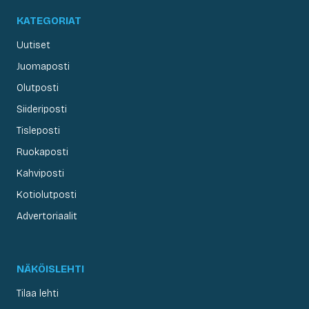
KATEGORIAT
Uutiset
Juomaposti
Olutposti
Siideriposti
Tisleposti
Ruokaposti
Kahviposti
Kotiolutposti
Advertoriaalit
NÄKÖISLEHTI
Tilaa lehti